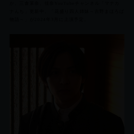
か、三倉茉奈、佳奈YouTubeチャンネル「マナカ
ナんち」更新中。「花盛り四人姉妹～吉野まほろば
物語～」が2024年3月に上演予定。