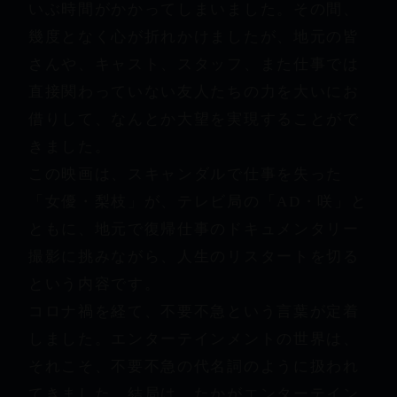
いぶ時間がかかってしまいました。その間、
幾度となく心が折れかけましたが、地元の皆
さんや、キャスト、スタッフ、また仕事では
直接関わっていない友人たちの力を大いにお
借りして、なんとか大望を実現することがで
きました。
この映画は、スキャンダルで仕事を失った
「女優・梨枝」が、テレビ局の「AD・咲」と
ともに、地元で復帰仕事のドキュメンタリー
撮影に挑みながら、人生のリスタートを切る
という内容です。
コロナ禍を経て、不要不急という言葉が定着
しました。エンターテインメントの世界は、
それこそ、不要不急の代名詞のように扱われ
てきました。結局は、たかがエンターテイン