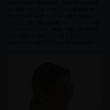
1983年生まれ、岐阜県出身。近年の主な出演作品
に、映画『タイトル、拒絶』(20/山田佳奈監督) 、
YouTube日本生命チャンネル「心配性の母ちゃ
ん」(22)、TV「働かざる者たち」（20）、「スカ
ッとジャパン」（21）、舞台「呼吸」(22/西条み
つとし演出)、「快物」（19/倉本朋幸演出）ほか。
秦建日子主宰演劇ワークショップTAKE1 出身。