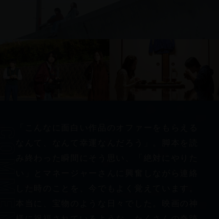
「こんなに面白い作品のオファーをもらえる
mments
なんて、なんて幸運なんだろう」。脚本を読
み終わった瞬間にそう思い、「絶対にやりた
い」とマネージャーさんに興奮しながら連絡
した時のことを、今でもよく覚えています。
本当に、宝物のような日々でした。映画の神
様に祝福されているような、たくさんの奇跡