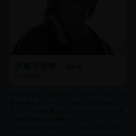
伊藤万理華
｜ 瀬野咲
Ito Marika
1996年生まれ、大阪府出身。2011年～17年、乃木
坂46一期生メンバーとして活動。現在は俳優とし
てドラマ・映画・舞台に出演する一方、PARCO展
「伊藤万理華の脳内博覧会」（17）、
「HOMESICK」（20）、「MARIKA ITO LIKE A
EXHIBITION LIKEA」（22）を開催するなど、ク