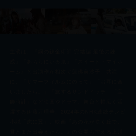
主演は、『鋼の錬金術師 完結編 最後の錬
成』『あちらにいる鬼』『スイート・マイホ
ーム』と出演作が相次ぐ蓮佛美沙子。共演
に、『サマーフィルムにのって』「お耳に合
いましたら。」「旅するサンドイッチ」「宝
飾時計」など映画やドラマ、舞台と幅広く活
躍する伊藤万理華、2024年のNHK連続テレビ
小説「虎に翼」、映画『あの花が咲く丘で、
君とまた出会えたら。』の公開も控える上川