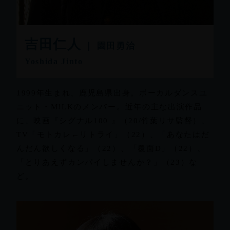
吉⽥仁⼈
｜ 園田勇治
Yoshida Jinto
1999年生まれ、鹿児島県出身。ボーカルダンスユ
ニット・M!LKのメンバー。近年の主な出演作品
に、映画『シグナル100 』（20/竹葉リサ監督）、
TV「モトカレ←リトライ」（22）、「あなたはだ
んだん欲しくなる」（22）、「覆面D」（22）、
「とりあえずカンパイしませんか？」（23）な
ど。