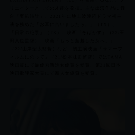
リエイターとしての才能を発揮。主な出演作品に舞
台「宝飾時計」、2021年に地上波連続ドラマ初主
演を務めた「お耳に合いましたら。」（TX）、
「日常の絶景」（TX）、映画『そばかす』（22/玉
田真也監督）、映画『もっと超越した所へ。』
（22/山岸聖太監督）など。初主演映画『サマーフ
ィルムにのって』（21/松本壮史監督）ではTAMA
映画賞にて最優秀新進女優賞を受賞、第31回日本
映画批評家大賞にて新人女優賞を受賞。