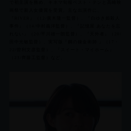
で初主演を務め、キネマ旬報ベスト・テンと高崎映
画祭で新人女優賞を受賞。主な出演作に、
『RIVER』（12/廣木隆一監督）、『白ゆき姫殺人
事件』（14/中村義洋監督）、『記憶屋 あなたを忘
れない』（20/平川雄一朗監督）、『天外者』（20/
田中光敏監督）、実写版『鋼の錬金術師 』（17・
22/曽利文彦監督）、『スイート・マイホーム』
（23/齊藤工監督）など。