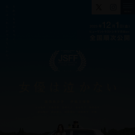
MENU
CLOSE