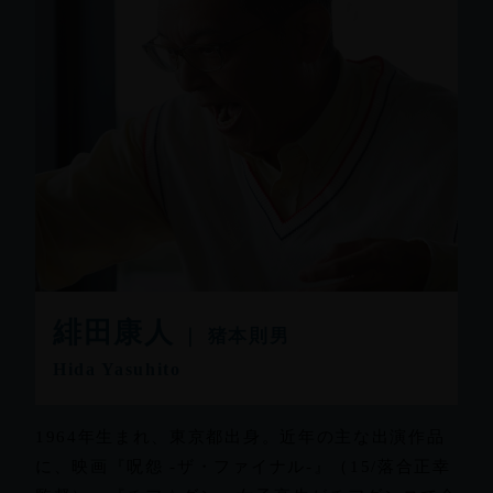
緋⽥康⼈
｜ 猪本則男
Hida Yasuhito
1964年生まれ、東京都出身。近年の主な出演作品
に、映画『呪怨 -ザ・ファイナル-』（15/落合正幸