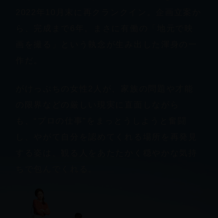
2022年10月末に再クランクイン。企画立案か
ら、完成まで6年。まさに有働の「地元で映
画を撮る」という執念が生み出した渾身の一
作だ。
がけっぷちの女性2人が、家族の問題や才能
の限界などの厳しい現実に直面しながら
も、“プロの仕事”をまっとうしようと奮闘
し、やがて自分を認めてくれる場所を再発見
する姿は、観る人をあたたかく穏やかな気持
ちで包んでくれる。