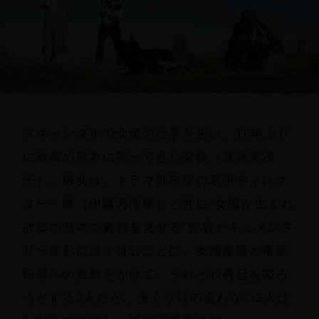
スキャンダルで女優の仕事を失い、10年ぶり
tory
に故郷の熊本に帰ってきた梨枝（蓮佛美沙
子）。彼女は、ドラマ部志望の若手ディレク
ター・咲（伊藤万理華）と共に“女優が生まれ
故郷の熊本で素顔を見せる”密着ドキュメンタ
リー撮影に渋々挑むことに。女優復帰と希望
部署への異動をかけて、それぞれ再起を図ろ
うとする2人だが、全くソリの合わない2人は