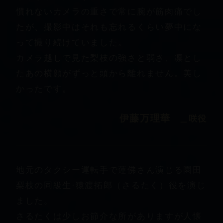
慣れないカメラの重さで常に腕が筋肉痛でし
たが、撮影中はそれも忘れるくらい夢中にな
って撮り続けていました。
カメラ越しで見た梨枝の強さと弱さ、凛とし
たあの横顔がずっと頭から離れません。美し
かったです。
伊藤万理華
＿咲役
地元のタクシー運転手で蓮佛さん演じる園田
梨枝の同級生·猿渡拓郎（さるたく）役を演じ
ました。
さるたくは少しお節介な所がありますが人懐