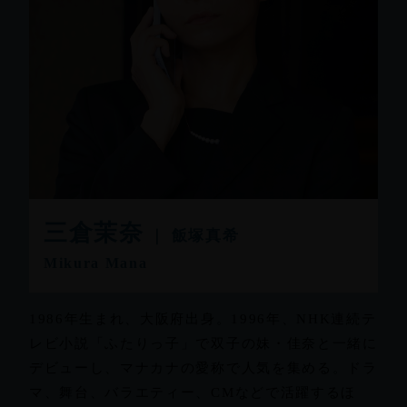
三倉茉奈
｜ 飯塚真希
Mikura Mana
1986年生まれ、大阪府出身。1996年、NHK連続テ
レビ小説「ふたりっ子」で双子の妹・佳奈と一緒に
デビューし、マナカナの愛称で人気を集める。ドラ
マ、舞台、バラエティー、CMなどで活躍するほ